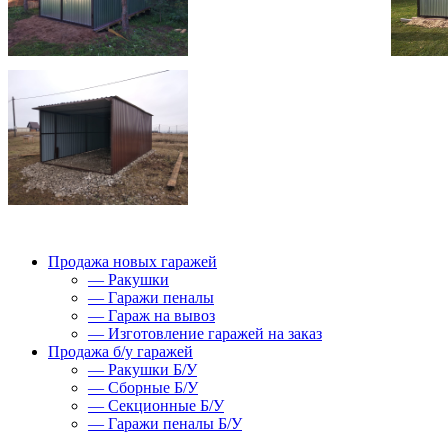
Продажа новых гаражей
— Ракушки
— Гаражи пеналы
— Гараж на вывоз
— Изготовление гаражей на заказ
Продажа б/у гаражей
— Ракушки Б/У
— Сборные Б/У
— Секционные Б/У
— Гаражи пеналы Б/У