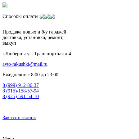
Способы оплаты:
Продажа новых и б/у гаражей,
доставка, установка, ремонт,
выкуп
г.Люберцы ул. Транспортная д.4
avto-rakushki@mail.ru
Ежедневно с 8:00 до 23:00
8 (999)-912-86-37
8 (915)-158-57-94
8 (925)-591-54-10
Заказать звонок
Menu