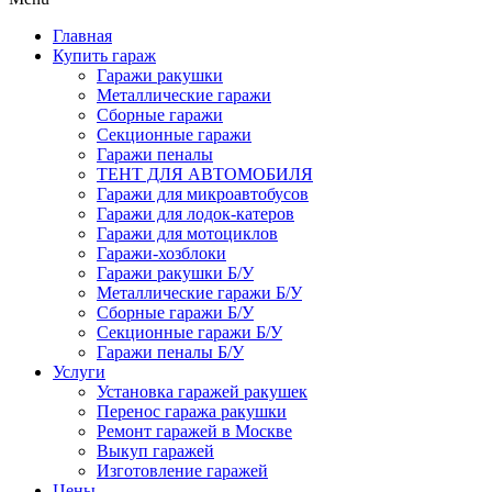
Главная
Купить гараж
Гаражи ракушки
Металлические гаражи
Сборные гаражи
Секционные гаражи
Гаражи пеналы
ТЕНТ ДЛЯ АВТОМОБИЛЯ
Гаражи для микроавтобусов
Гаражи для лодок-катеров
Гаражи для мотоциклов
Гаражи-хозблоки
Гаражи ракушки Б/У
Металлические гаражи Б/У
Сборные гаражи Б/У
Секционные гаражи Б/У
Гаражи пеналы Б/У
Услуги
Установка гаражей ракушек
Перенос гаража ракушки
Ремонт гаражей в Москве
Выкуп гаражей
Изготовление гаражей
Цены