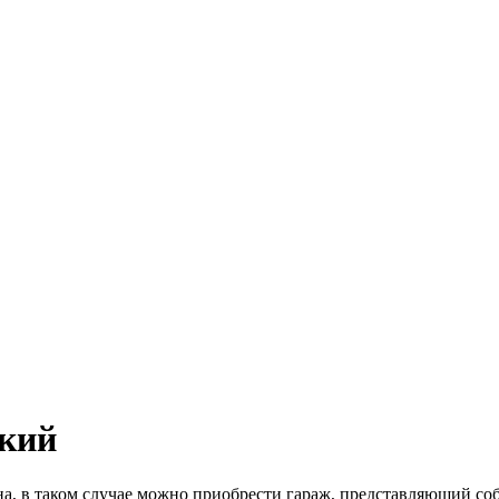
ский
она, в таком случае можно приобрести гараж, представляющий с