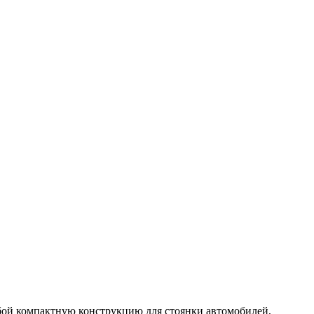
обой компактную конструкцию для стоянки автомобилей,