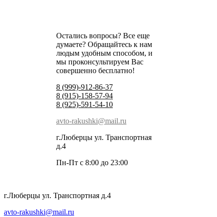
Остались вопросы? Все еще
думаете? Обращайтесь к нам
людым удобным способом, и
мы проконсультируем Вас
совершенно бесплатно!
8 (999)-912-86-37
8 (915)-158-57-94
8 (925)-591-54-10
avto-rakushki@mail.ru
г.Люберцы ул. Транспортная
д.4
Пн-Пт с 8:00 до 23:00
г.Люберцы ул. Транспортная д.4
avto-rakushki@mail.ru