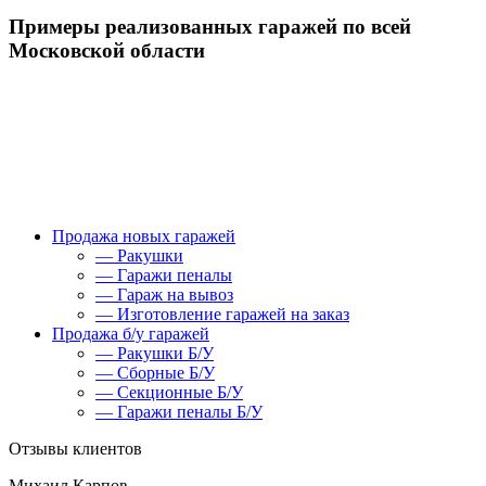
Примеры реализованных гаражей по всей
Московской области
Продажа новых гаражей
— Ракушки
— Гаражи пеналы
— Гараж на вывоз
— Изготовление гаражей на заказ
Продажа б/у гаражей
— Ракушки Б/У
— Сборные Б/У
— Секционные Б/У
— Гаражи пеналы Б/У
Отзывы клиентов
Михаил Карпов