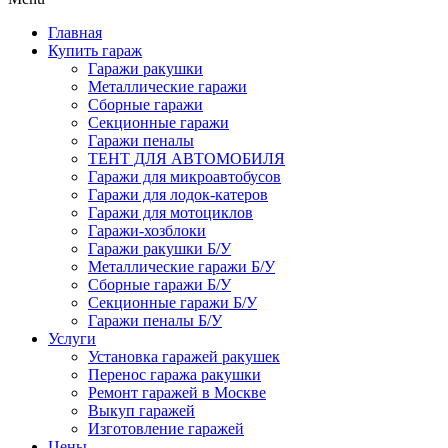
Главная
Купить гараж
Гаражи ракушки
Металлические гаражи
Сборные гаражи
Секционные гаражи
Гаражи пеналы
ТЕНТ ДЛЯ АВТОМОБИЛЯ
Гаражи для микроавтобусов
Гаражи для лодок-катеров
Гаражи для мотоциклов
Гаражи-хозблоки
Гаражи ракушки Б/У
Металлические гаражи Б/У
Сборные гаражи Б/У
Секционные гаражи Б/У
Гаражи пеналы Б/У
Услуги
Установка гаражей ракушек
Перенос гаража ракушки
Ремонт гаражей в Москве
Выкуп гаражей
Изготовление гаражей
Цены