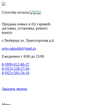
Способы оплаты:
Продажа новых и б/у гаражей,
доставка, установка, ремонт,
выкуп
г.Люберцы ул. Транспортная д.4
avto-rakushki@mail.ru
Ежедневно с 8:00 до 23:00
8 (999)-912-86-37
8 (915)-158-57-94
8 (925)-591-54-10
Заказать звонок
Menu