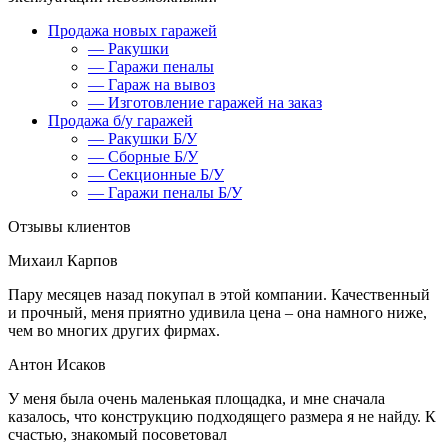
Продажа новых гаражей
— Ракушки
— Гаражи пеналы
— Гараж на вывоз
— Изготовление гаражей на заказ
Продажа б/у гаражей
— Ракушки Б/У
— Сборные Б/У
— Секционные Б/У
— Гаражи пеналы Б/У
Отзывы клиентов
Михаил Карпов
Пару месяцев назад покупал в этой компании. Качественный
и прочный, меня приятно удивила цена – она намного ниже,
чем во многих других фирмах.
Антон Исаков
У меня была очень маленькая площадка, и мне сначала
казалось, что конструкцию подходящего размера я не найду. К
счастью, знакомый посоветовал