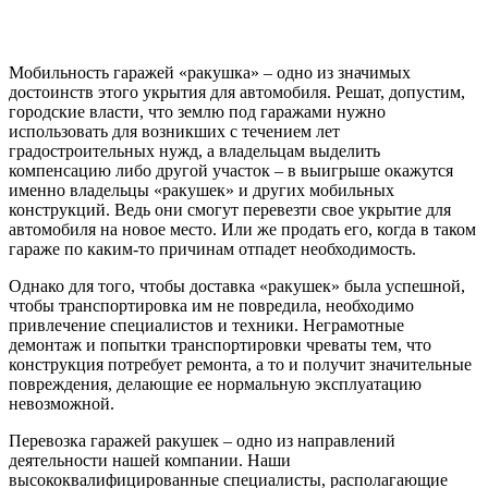
Мобильность гаражей «ракушка» – одно из значимых
достоинств этого укрытия для автомобиля. Решат, допустим,
городские власти, что землю под гаражами нужно
использовать для возникших с течением лет
градостроительных нужд, а владельцам выделить
компенсацию либо другой участок – в выигрыше окажутся
именно владельцы «ракушек» и других мобильных
конструкций. Ведь они смогут перевезти свое укрытие для
автомобиля на новое место. Или же продать его, когда в таком
гараже по каким-то причинам отпадет необходимость.
Однако для того, чтобы доставка «ракушек» была успешной,
чтобы транспортировка им не повредила, необходимо
привлечение специалистов и техники. Неграмотные
демонтаж и попытки транспортировки чреваты тем, что
конструкция потребует ремонта, а то и получит значительные
повреждения, делающие ее нормальную эксплуатацию
невозможной.
Перевозка гаражей ракушек – одно из направлений
деятельности нашей компании. Наши
высококвалифицированные специалисты, располагающие