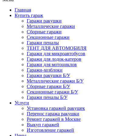
Главная
Купить гараж
Гаражи ракушки
Металлические гаражи
Сборные гаражи
Секционные гаражи
Гаражи пеналы
ТЕНТ ДЛЯ АВТОМОБИЛЯ
Гаражи для микроавтобусов
Гаражи для лодок-катеров
Гаражи для мотоциклов
Гаражи-хозблоки
Гаражи ракушки Б/У
Металлические гаражи Б/У
Сборные гаражи Б/У
Секционные гаражи Б/У
Гаражи пеналы Б/У
Услуги
Установка гаражей ракушек
Перенос гаража ракушки
Ремонт гаражей в Москве
Выкуп гаражей
Изготовление гаражей
Цены