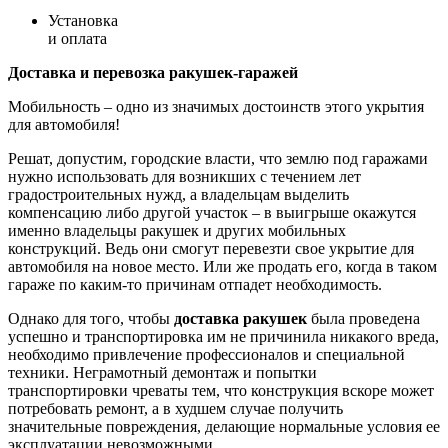
Установка
и оплата
Доставка и перевозка ракушек-гаражей
Мобильность – одно из значимых достоинств этого укрытия
для автомобиля!
Решат, допустим, городские власти, что землю под гаражами
нужно использовать для возникших с течением лет
градостроительных нужд, а владельцам выделить
компенсацию либо другой участок – в выигрыше окажутся
именно владельцы ракушек и других мобильных
конструкций. Ведь они смогут перевезти свое укрытие для
автомобиля на новое место. Или же продать его, когда в таком
гараже по каким-то причинам отпадет необходимость.
Однако для того, чтобы
доставка ракушек
была проведена
успешно и транспортировка им не причинила никакого вреда,
необходимо привлечение профессионалов и специальной
техники. Неграмотный демонтаж и попытки
транспортировки чреваты тем, что конструкция вскоре может
потребовать ремонт, а в худшем случае получить
значительные повреждения, делающие нормальные условия ее
эксплуатации невозможными.