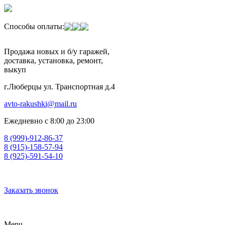
Способы оплаты:
Продажа новых и б/у гаражей,
доставка, установка, ремонт,
выкуп
г.Люберцы ул. Транспортная д.4
avto-rakushki@mail.ru
Ежедневно с 8:00 до 23:00
8 (999)-912-86-37
8 (915)-158-57-94
8 (925)-591-54-10
Заказать звонок
Menu