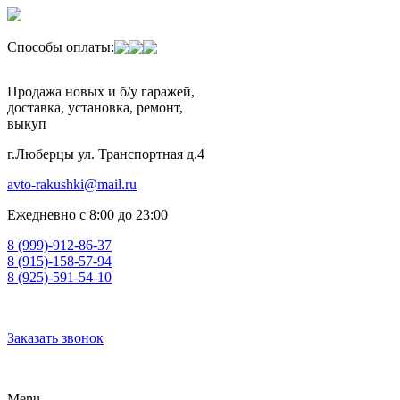
Способы оплаты:
Продажа новых и б/у гаражей,
доставка, установка, ремонт,
выкуп
г.Люберцы ул. Транспортная д.4
avto-rakushki@mail.ru
Ежедневно с 8:00 до 23:00
8 (999)-912-86-37
8 (915)-158-57-94
8 (925)-591-54-10
Заказать звонок
Menu