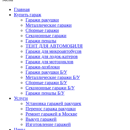
Главная
Купить гараж
Гаражи ракушки
Металлические гаражи
Сборные гаражи
Секционные гаражи
Гаражи пеналы
ТЕНТ ДЛЯ АВТОМОБИЛЯ
Гаражи для микроавтобусов
Гаражи для лодок-катеров
Гаражи для мотоциклов
Гаражи-хозблоки
Гаражи ракушки Б/У
Металлические гаражи Б/У
Сборные гаражи Б/У
Секционные гаражи Б/У
Гаражи пеналы Б/У
Услуги
Установка гаражей ракушек
Перенос гаража ракушки
Ремонт гаражей в Москве
Выкуп гаражей
Изготовление гаражей
Цены