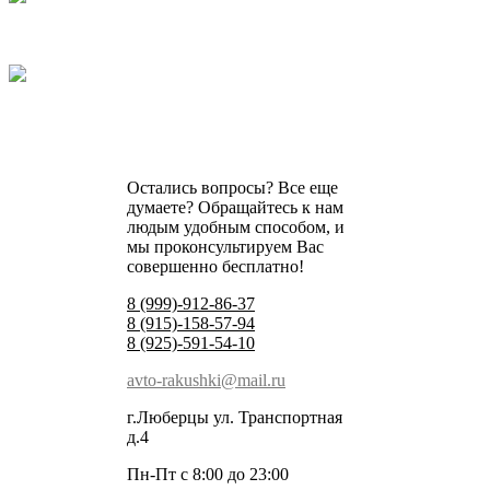
Остались вопросы? Все еще
думаете? Обращайтесь к нам
людым удобным способом, и
мы проконсультируем Вас
совершенно бесплатно!
8 (999)-912-86-37
8 (915)-158-57-94
8 (925)-591-54-10
avto-rakushki@mail.ru
г.Люберцы ул. Транспортная
д.4
Пн-Пт с 8:00 до 23:00