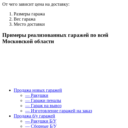
От чего зависит цена на доставку:
Размеры гаража
Вес гаража
Место доставки
Примеры реализованных гаражей по всей
Московской области
Продажа новых гаражей
— Ракушки
— Гаражи пеналы
— Гараж на вывоз
— Изготовление гаражей на заказ
Продажа б/у гаражей
— Ракушки Б/У
— Сборные Б/У