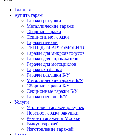
Главная
Купить гараж
Гаражи ракушки
Металлические гаражи
Сборные гаражи
Секционные гаражи
Гаражи пеналы
ТЕНТ ДЛЯ АВТОМОБИЛЯ
Гаражи для микроавтобусов
Гаражи для лодок-катеров
Гаражи для мотоциклов
Гаражи-хозблоки
Гаражи ракушки Б/У
Металлические гаражи Б/У
Сборные гаражи Б/У
Секционные гаражи Б/У
Гаражи пеналы Б/У
Услуги
Установка гаражей ракушек
Перенос гаража ракушки
Ремонт гаражей в Москве
Выкуп гаражей
Изготовление гаражей
Цены