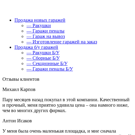
Продажа новых гаражей
— Ракушки
— Гаражи пеналы
— Гараж на вывоз
— Изготовление гаражей на заказ
Продажа б/у гаражей
— Ракушки Б/У
— Сборные Б/У
— Секционные Б/У
— Гаражи пеналы Б/У
Отзывы клиентов
Михаил Карпов
Пару месяцев назад покупал в этой компании. Качественный
и прочный, меня приятно удивила цена – она намного ниже,
чем во многих других фирмах.
Антон Исаков
У меня была очень маленькая площадка, и мне сначала