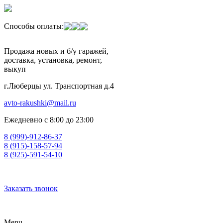
Способы оплаты:
Продажа новых и б/у гаражей,
доставка, установка, ремонт,
выкуп
г.Люберцы ул. Транспортная д.4
avto-rakushki@mail.ru
Ежедневно с 8:00 до 23:00
8 (999)-912-86-37
8 (915)-158-57-94
8 (925)-591-54-10
Заказать звонок
Menu