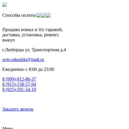
Способы оплаты:
Продажа новых и б/у гаражей,
доставка, установка, ремонт,
выкуп
г.Люберцы ул. Транспортная д.4
avto-rakushki@mail.ru
Ежедневно с 8:00 до 23:00
8 (999)-912-86-37
8 (915)-158-57-94
8 (925)-591-54-10
Заказать звонок
Menu