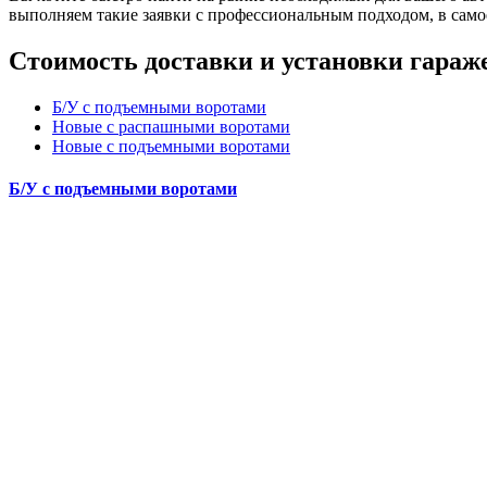
выполняем такие заявки с профессиональным подходом, в само
Стоимость доставки и установки гараж
Б/У с подъемными воротами
Новые с распашными воротами
Новые с подъемными воротами
Б/У с подъемными воротами