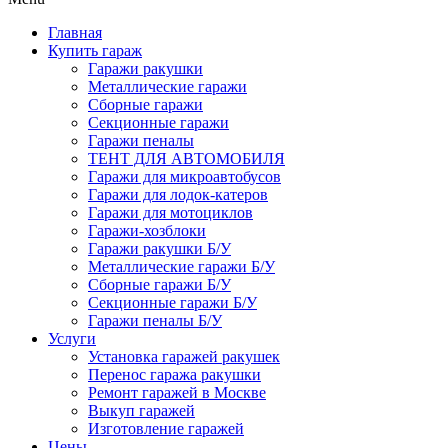
Главная
Купить гараж
Гаражи ракушки
Металлические гаражи
Сборные гаражи
Секционные гаражи
Гаражи пеналы
ТЕНТ ДЛЯ АВТОМОБИЛЯ
Гаражи для микроавтобусов
Гаражи для лодок-катеров
Гаражи для мотоциклов
Гаражи-хозблоки
Гаражи ракушки Б/У
Металлические гаражи Б/У
Сборные гаражи Б/У
Секционные гаражи Б/У
Гаражи пеналы Б/У
Услуги
Установка гаражей ракушек
Перенос гаража ракушки
Ремонт гаражей в Москве
Выкуп гаражей
Изготовление гаражей
Цены