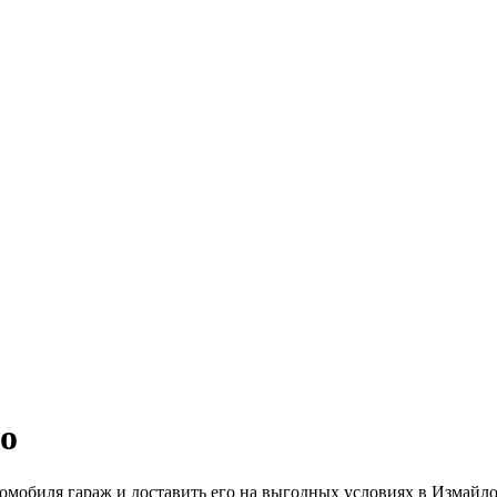
о
омобиля гараж и доставить его на выгодных условиях в Измайл